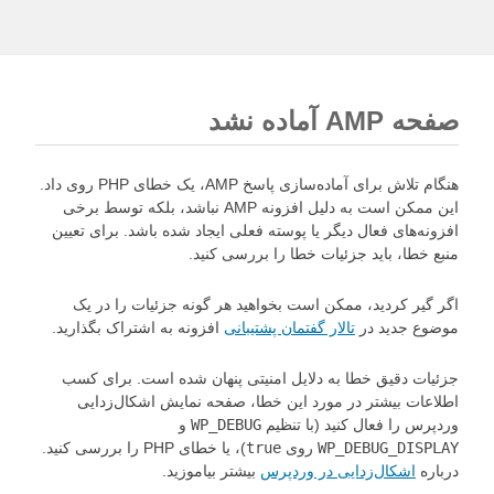
صفحه AMP آماده نشد
هنگام تلاش برای آماده‌سازی پاسخ AMP، یک خطای PHP روی داد.
این ممکن است به دلیل افزونه AMP نباشد، بلکه توسط برخی
افزونه‌های فعال دیگر یا پوسته فعلی ایجاد شده باشد. برای تعیین
منبع خطا، باید جزئیات خطا را بررسی کنید.
اگر گیر کردید، ممکن است بخواهید هر گونه جزئیات را در یک
موضوع جدید در
تالار گفتمان پشتیبانی
افزونه به اشتراک بگذارید.
جزئیات دقیق خطا به دلایل امنیتی پنهان شده است. برای کسب
اطلاعات بیشتر در مورد این خطا، صفحه نمایش اشکال‌زدایی
وردپرس را فعال کنید (با تنظیم
WP_DEBUG
و
WP_DEBUG_DISPLAY
روی
true
)، یا خطای PHP را بررسی کنید.
درباره
اشکال‌زدایی در وردپرس
بیشتر بیاموزید.