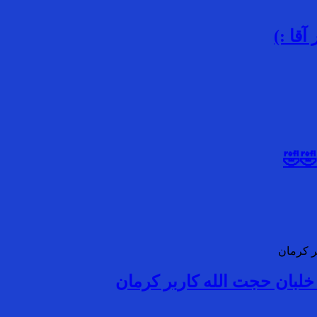
قا :)
🤣🤣
خلبان حجت الله کاربر کرمان