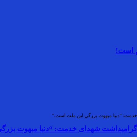
م است!
گرامیداشت شهدای خدمت: “دنیا مبهوت بزرگ