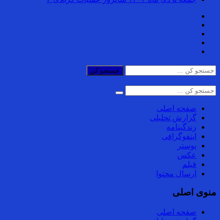
جستجو کن
صفحه اصلی
گزارش تحلیلی
زندگینامه
اینفوگرافی
پوستر
عکس
فیلم
ارسال محتوا
منوی اصلی
صفحه اصلی