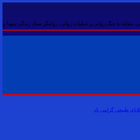
قابله با جنگ روانی و عملیات روانی، روایتگر سبک زندگی شهدا و عملی
لایای طبیعی گرامی باد