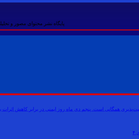
پایگاه نشر محتوای مصور و تحلیلی، م
یت‌پذیری همگانی است. پنجم دی ماه روز ایمنی در برابر کاهش اثرات ب