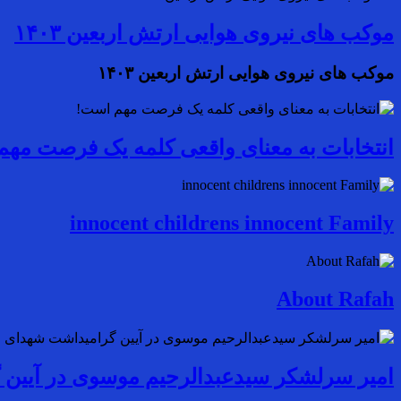
موکب های نیروی هوایی ارتش اربعین ۱۴۰۳
موکب های نیروی هوایی ارتش اربعین ۱۴۰۳
انتخابات به معنای واقعی کلمه یک فرصت مه
innocent childrens innocent Family
About Rafah
امیر سرلشکر سیدعبدالرحیم موسوی در آیین 