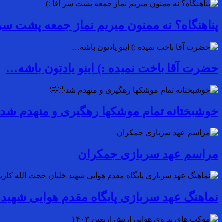
پناهنگاه؟ نه ممنون میریم نماز جمعه پشت سر آ
حضرت آقا باخت نمیده :) اینو یادتون باشه…
خوشبختانه تمام موشکها رهگیری و منهدم شد
مراسم عهد سربازی جمکران
نماهنگ عهد سربازی پایگاه مقدم هوایی شهید 