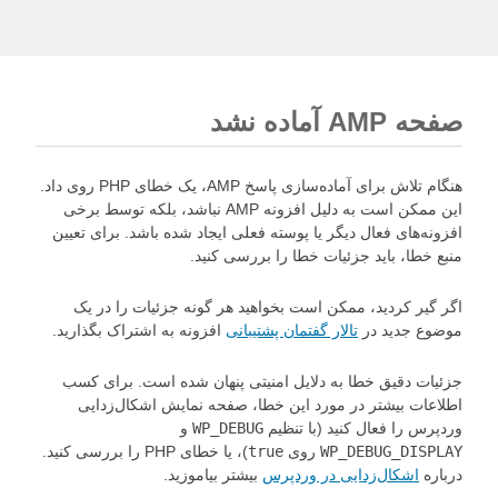
صفحه AMP آماده نشد
هنگام تلاش برای آماده‌سازی پاسخ AMP، یک خطای PHP روی داد.
این ممکن است به دلیل افزونه AMP نباشد، بلکه توسط برخی
افزونه‌های فعال دیگر یا پوسته فعلی ایجاد شده باشد. برای تعیین
منبع خطا، باید جزئیات خطا را بررسی کنید.
اگر گیر کردید، ممکن است بخواهید هر گونه جزئیات را در یک
موضوع جدید در
تالار گفتمان پشتیبانی
افزونه به اشتراک بگذارید.
جزئیات دقیق خطا به دلایل امنیتی پنهان شده است. برای کسب
اطلاعات بیشتر در مورد این خطا، صفحه نمایش اشکال‌زدایی
وردپرس را فعال کنید (با تنظیم
WP_DEBUG
و
WP_DEBUG_DISPLAY
روی
true
)، یا خطای PHP را بررسی کنید.
درباره
اشکال‌زدایی در وردپرس
بیشتر بیاموزید.